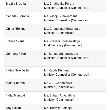
Brazil / Brasilia
Ms. Chathurika Perera
Minister Counsellor (Commercial)
Canada / Toronto
Ms. Yasoji Gunawardana
Minister Counsellor (Commerce)
China / Beijing
Ms. Chandima Kiriwandala
Minister (Commercial)
France / Paris
Ms. Prasadi Boomawalage
First Secretary (Commercial)
Germany / Berlin
Mr. Senuja Samaraweera
Minister Counsellor (Commercial)
India / New Delhi
Mr. Kapila Kumara
Minister Counsellor (Commercial)
India/ Chennai
Mr. G. L. Gnanatheva
Minister (Commercial)
India/ Mumbai
Ms. Shirani Ariyarathne
Minister (Commercial)
Italy / Milan
Ms. Tharaka Botheju