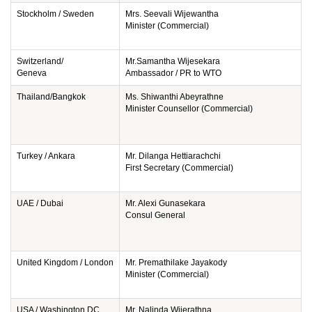
Stockholm / Sweden
Mrs. Seevali Wijewantha
Minister (Commercial)
Switzerland/
Mr.Samantha Wijesekara
Geneva
Ambassador / PR to WTO
Thailand/Bangkok
Ms. Shiwanthi Abeyrathne
Minister Counsellor (Commercial)
Turkey / Ankara
Mr. Dilanga Hettiarachchi
First Secretary (Commercial)
UAE / Dubai
Mr. Alexi Gunasekara
Consul General
United Kingdom / London
Mr. Premathilake Jayakody
Minister (Commercial)
USA / Washington DC
Mr. Nalinda Wijerathna