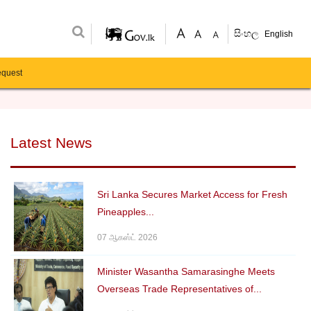
සිංහල
English
equest
Latest News
Sri Lanka Secures Market Access for Fresh
Pineapples...
07 ஆகஸ்ட் 2026
Minister Wasantha Samarasinghe Meets
Overseas Trade Representatives of...