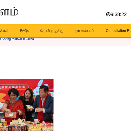
9:38:22
கங்கள்
FAQs
தொடர்புகளுக்கு
தள வரைபடம்
Consultation R
 Spring festival in China