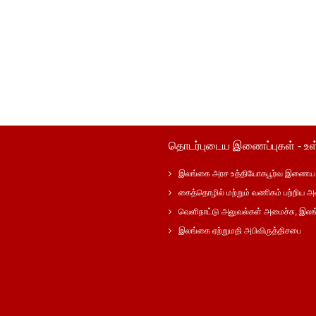
தொடர்புடைய இணைப்புகள் - உள
இலங்கை அரச உத்தியோகபூர்வ இணைய 
கைத்தொழில் மற்றும் வணிகம் பற்றிய அ
வெளிநாட்டு அலுவல்கள் அமைச்சு, இல
இலங்கை ஏற்றுமதி அபிவிருத்திசபை