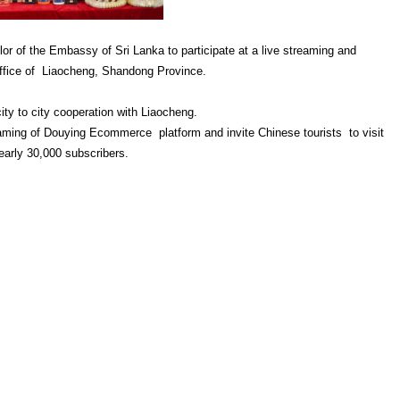
r of the Embassy of Sri Lanka to participate at a live streaming and
 office of Liaocheng, Shandong Province.
ity to city cooperation with Liaocheng.
eaming of Douying Ecommerce platform and invite Chinese tourists to visit
early 30,000 subscribers.