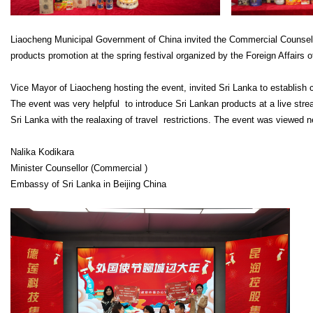
Liaocheng Municipal Government of China invited the Commercial Counsello
products promotion at the spring festival organized by the Foreign Affairs
Vice Mayor of Liaocheng hosting the event, invited Sri Lanka to establish c
The event was very helpful to introduce Sri Lankan products at a live str
Sri Lanka with the realaxing of travel restrictions. The event was viewed n
Nalika Kodikara
Minister Counsellor (Commercial )
Embassy of Sri Lanka in Beijing China