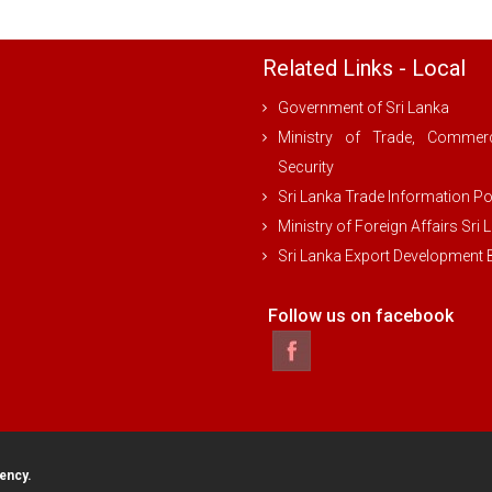
Related Links - Local
Government of Sri Lanka
Ministry of Trade, Comme
Security
Sri Lanka Trade Information Po
Ministry of Foreign Affairs Sri 
Sri Lanka Export Development
Follow us on facebook
ency.