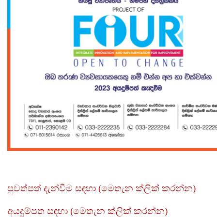
පුවත්පත් දැන්වීම සඳහා (මෙතැන ක්ලික් කරන්න)
අයදුම්පත සඳහා
(මෙතැන ක්ලික් කරන්න)