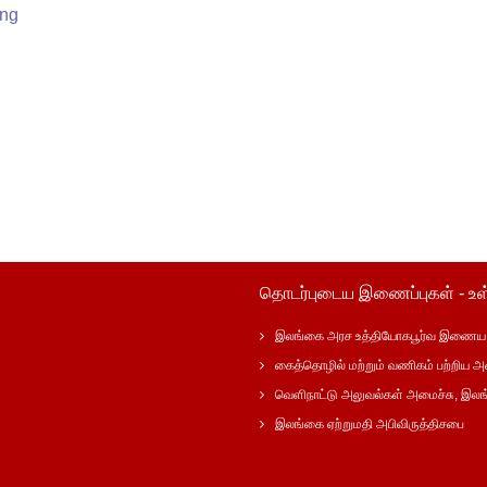
ing
தொடர்புடைய இணைப்புகள் - உள
இலங்கை அரச உத்தியோகபூர்வ இணைய 
கைத்தொழில் மற்றும் வணிகம் பற்றிய அ
வெளிநாட்டு அலுவல்கள் அமைச்சு, இல
இலங்கை ஏற்றுமதி அபிவிருத்திசபை