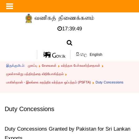
17:39:49
සිංහල
English
இருக்குமிடம்:
முகப்பு
சேவைகள்
வர்த்தக பேச்சுவார்த்தைகள்
மூலச்சான்று பத்திரத்தை விநியோகித்தல்
பாகிஸ்தான் - இலங்கை சுதந்திர வர்த்தக ஒப்பந்தம் (PSFTA)
Duty Concessions
Duty Concessions
Duty Concessions Granted by Pakistan for Sri Lankan
Exports