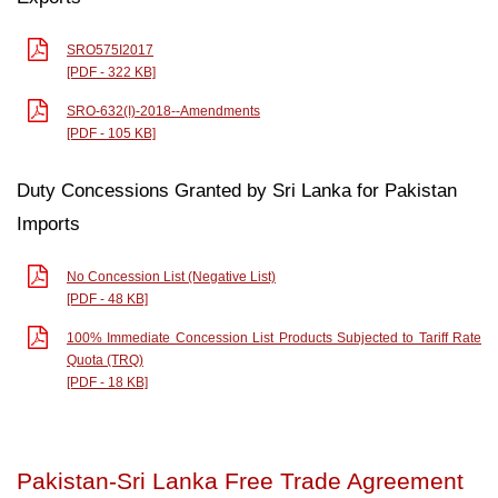
SRO575I2017
[PDF - 322 KB]
SRO-632(I)-2018--Amendments
[PDF - 105 KB]
Duty Concessions Granted by Sri Lanka for Pakistan
Imports
No Concession List (Negative List)
[PDF - 48 KB]
100% Immediate Concession List Products Subjected to Tariff Rate
Quota (TRQ)
[PDF - 18 KB]
Pakistan-Sri Lanka Free Trade Agreement