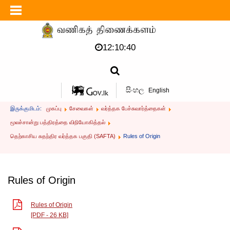
12:10:40
සිංහල
English
இருக்குமிடம்:
முகப்பு
சேவைகள்
வர்த்தக பேச்சுவார்த்தைகள்
மூலச்சான்று பத்திரத்தை விநியோகித்தல்
தெற்காசிய சுதந்திர வர்த்தக பகுதி (SAFTA)
Rules of Origin
Rules of Origin
Rules of Origin
[PDF - 26 KB]