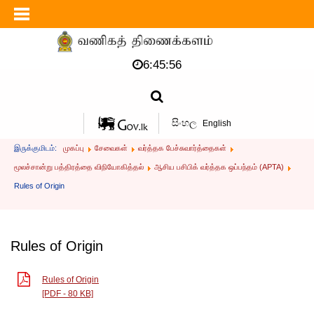
6:45:56
සිංහල
English
இருக்குமிடம்:
முகப்பு
சேவைகள்
வர்த்தக பேச்சுவார்த்தைகள்
மூலச்சான்று பத்திரத்தை விநியோகித்தல்
ஆசிய பசிபிக் வர்த்தக ஒப்பந்தம் (APTA)
Rules of Origin
Rules of Origin
Rules of Origin
[PDF - 80 KB]