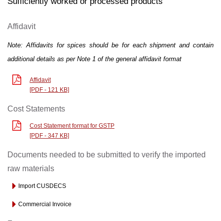
Sufficiently worked or processed products
Affidavit
Note: Affidavits for spices should be for each shipment and contain
additional details as per Note 1 of the general affidavit format
Affidavit
[PDF - 121 KB]
Cost Statements
Cost Statement format for GSTP
[PDF - 347 KB]
Documents needed to be submitted to verify the imported
raw materials
Import CUSDECS
Commercial Invoice