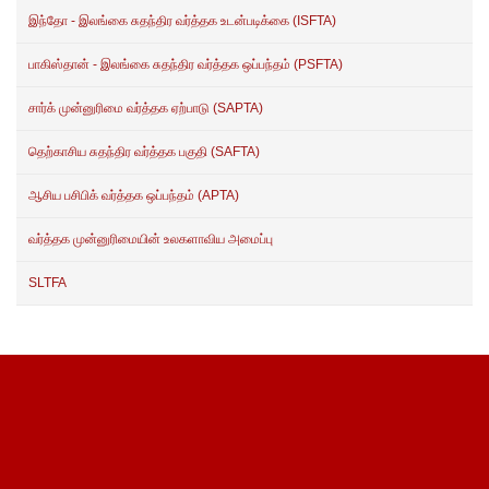
இந்தோ - இலங்கை சுதந்திர வர்த்தக உடன்படிக்கை (ISFTA)
பாகிஸ்தான் - இலங்கை சுதந்திர வர்த்தக ஒப்பந்தம் (PSFTA)
சார்க் முன்னுரிமை வர்த்தக ஏற்பாடு (SAPTA)
தெற்காசிய சுதந்திர வர்த்தக பகுதி (SAFTA)
ஆசிய பசிபிக் வர்த்தக ஒப்பந்தம் (APTA)
வர்த்தக முன்னுரிமையின் உலகளாவிய அமைப்பு
SLTFA