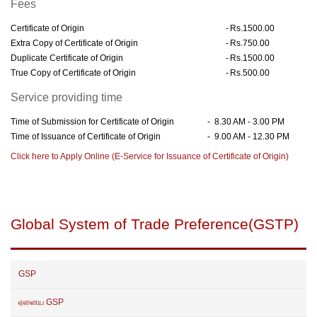
Fees
Certificate of Origin
-
Rs.1500.00
Extra Copy of Certificate of Origin
-
Rs.750.00
Duplicate Certificate of Origin
-
Rs.1500.00
True Copy of Certificate of Origin
-
Rs.500.00
Service providing time
Time of Submission for Certificate of Origin
- 8.30 AM - 3.00 PM
Time of Issuance of Certificate of Origin
- 9.00 AM - 12.30 PM
Click here to Apply Online (E-Service for Issuance of Certificate of Origin)
Global System of Trade Preference(GSTP)
GSP
ஏனைய GSP