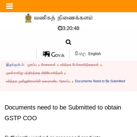
3:20:48
සිංහල
English
இருக்குமிடம்:
முகப்பு
சேவைகள்
வர்த்தக பேச்சுவார்த்தைகள்
மூலச்சான்று பத்திரத்தை விநியோகித்தல்
வர்த்தக முன்னுரிமையின் உலகளாவிய அமைப்பு
Documents Need to Be Submitted
Documents need to be Submitted to obtain
GSTP COO