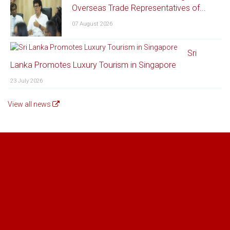
Overseas Trade Representatives of...
07 August 2026
Sri
Lanka Promotes Luxury Tourism in Singapore
23 July 2026
View all news