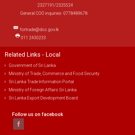
2327191/2325524
General COO inquiries- 0778489678
fortrade@doc.gov.lk
011 2430233
Related Links - Local
Government of Sri Lanka
Ministry of Trade, Commerce and Food Security
Sri Lanka Trade Information Portal
Ministry of Foreign Affairs Sri Lanka
Sri Lanka Export Development Board
Follow us on facebook