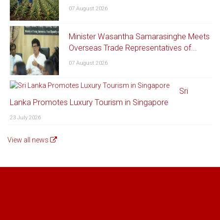
07 August 2026
Minister Wasantha Samarasinghe Meets
Overseas Trade Representatives of...
07 August 2026
Sri
Lanka Promotes Luxury Tourism in Singapore
23 July 2026
View all news