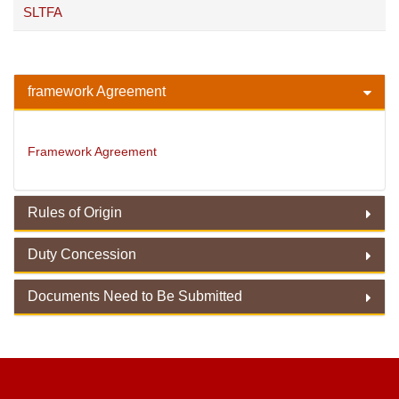
SLTFA
framework Agreement
Framework Agreement
Rules of Origin
Duty Concession
Rules of Origin
Documents Need to Be Submitted
Duty Concessions
Documents Need to Be Submitted